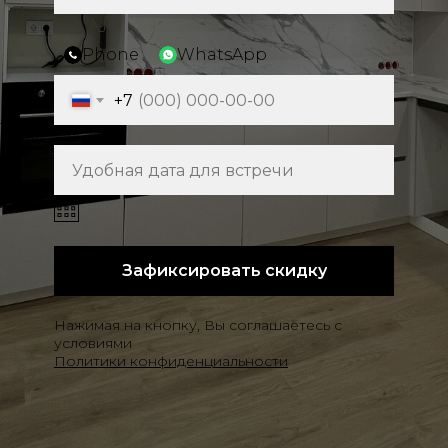
Phone
WhatsApp
+7
Зафиксировать скидку
Нажимая на кнопку, Вы соглашаетесь с
условиями
Политики конфиденц
иальности