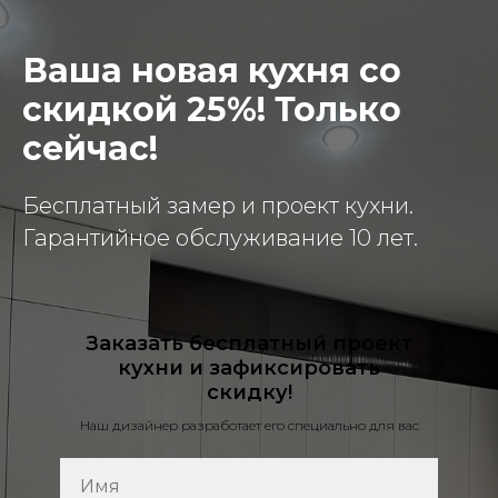
Ваша новая кухня со
скидкой 25%! Только
сейчас!
Бесплатный замер и проект кухни.
Гарантийное обслуживание 10 лет.
Заказать бесплатный проект
кухни и зафиксировать
скидку!
Наш дизайнер разработает его специально для вас